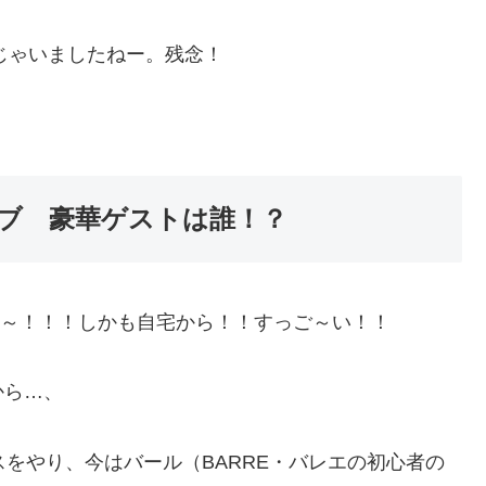
んじゃいましたねー。残念！
イブ 豪華ゲストは誰！？
だあ～！！！しかも自宅から！！すっご～い！！
から…、
スをやり、今はバール（BARRE・バレエの初心者の