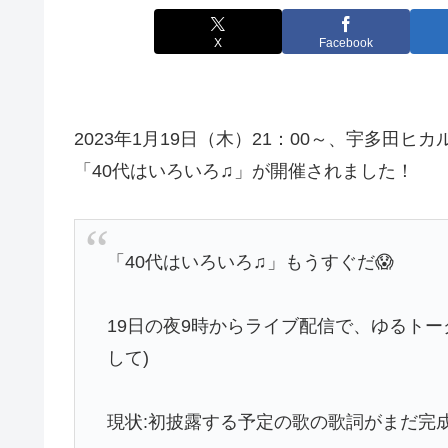
X
Facebook
2023年1月19日（木）21：00～、宇多田
「40代はいろいろ♫」が開催されました！
「40代はいろいろ♫」もうすぐだ😱
19日の夜9時からライブ配信で、ゆるト
して)
現状:初披露する予定の歌の歌詞がまだ完成し