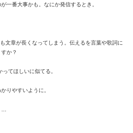
のが一番大事かも。なにか発信するとき。
ても文章が長くなってしまう。伝えるを言葉や歌詞に
ますか？
かってほしいに似てる。
わかりやすいように。
り…
！