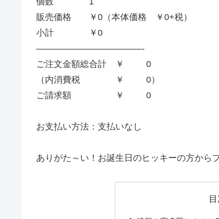
個数 1
販売価格 ￥0（本体価格 ￥0+税）
小計 ￥0
——————————
——-
ご注文金額総合計 ￥ 0
（内消費税 ￥ 0）
ご請求額 ￥ 0
お支払い方法：支払いなし
ありがた～い！お誕生日のヒッキーの方から
目