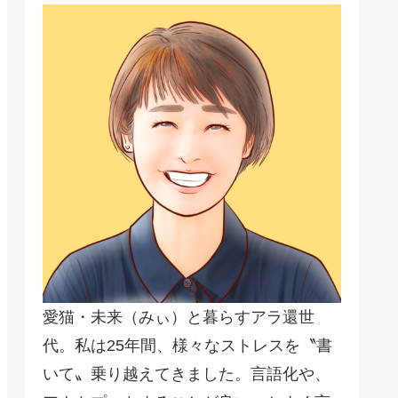
愛猫・未来（みぃ）と暮らすアラ還世
代。私は25年間、様々なストレスを〝書
いて〟乗り越えてきました。言語化や、