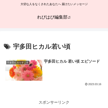
大切な人をなくされたあなたへ 届けたいメッセージ
れびはぴ編集部♫
宇多田ヒカル若い頃
宇多田ヒカル 若い頃 エピソード
宇多田ヒカルすごさ
2023.03.16
スポンサーリンク